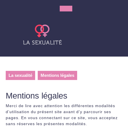
Skip
to
Open
content
Button
La sexualité
Mentions légales
Mentions légales
Merci de lire avec attention les différentes modalités
d’utilisation du présent site avant d’y parcourir ses
pages. En vous connectant sur ce site, vous acceptez
sans réserves les présentes modalités.