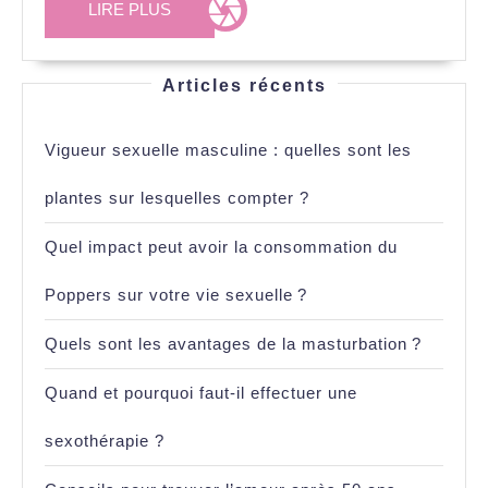
LIRE
LIRE PLUS
PLUS
Articles récents
Vigueur sexuelle masculine : quelles sont les
plantes sur lesquelles compter ?
Quel impact peut avoir la consommation du
Poppers sur votre vie sexuelle ?
Quels sont les avantages de la masturbation ?
Quand et pourquoi faut-il effectuer une
sexothérapie ?