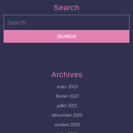
Search
Search
for:
Archives
mars 2023
février 2022
juillet 2021
décembre 2020
octobre 2020