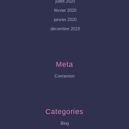
juillet 2020
février 2020
janvier 2020
décembre 2019
Meta
Connexion
Categories
Blog