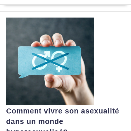
Comment vivre son asexualité
dans un monde
Comment