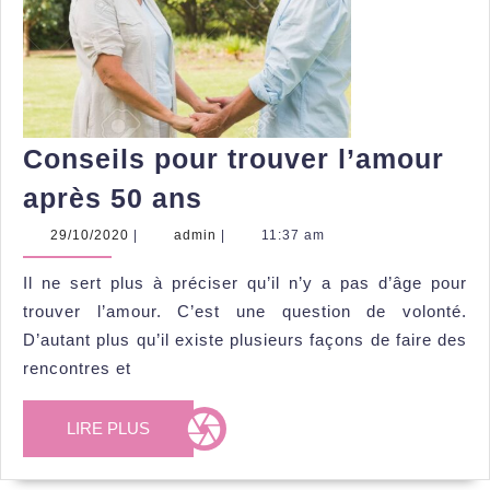
Conseils pour trouver l’amour
Conseils
après 50 ans
pour
29/10/2020
admin
29/10/2020
|
admin
|
11:37 am
trouver
Il ne sert plus à préciser qu’il n’y a pas d’âge pour
l’amour
trouver l’amour. C’est une question de volonté.
après
D’autant plus qu’il existe plusieurs façons de faire des
50
rencontres et
ans
LIRE
LIRE PLUS
PLUS