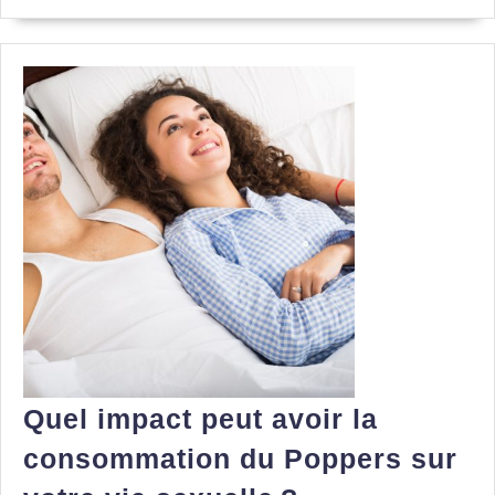
lesquelles
compter
?
Quel impact peut avoir la
consommation du Poppers sur
Quel