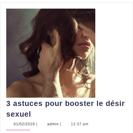
3 astuces pour booster le désir
3
sexuel
astuces
01/02/2020
admin
01/02/2020
|
admin
|
12:37 pm
pour