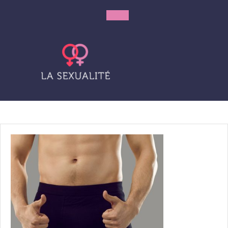
Skip
to
Open
content
Button