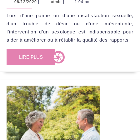
08/12/2020
admin
08/12/2020
|
admin
|
1:04 pm
pour
Lors d’une panne ou d’une insatisfaction sexuelle,
faut-
d’un trouble de désir ou d’une mésentente,
il
l’intervention d’un sexologue est indispensable pour
effe
aider à améliorer ou à rétablir la qualité des rapports
une
sexo
LIRE
LIRE PLUS
?
PLUS