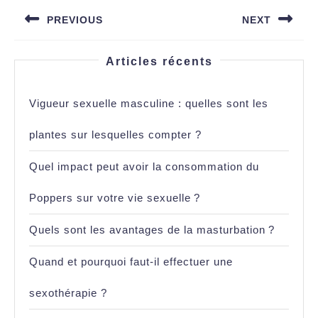
de
PREVIOUS
NEXT
l’article
Previous
Next
post:
post:
Articles récents
Vigueur sexuelle masculine : quelles sont les
plantes sur lesquelles compter ?
Quel impact peut avoir la consommation du
Poppers sur votre vie sexuelle ?
Quels sont les avantages de la masturbation ?
Quand et pourquoi faut-il effectuer une
sexothérapie ?