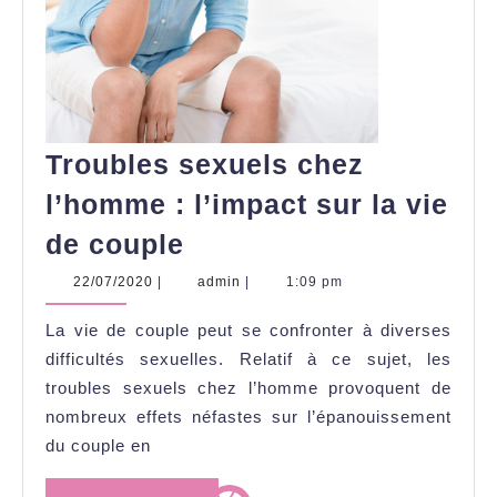
Troubles sexuels chez
l’homme : l’impact sur la vie
Troubles
de couple
sexuels
22/07/2020
admin
22/07/2020
|
admin
|
1:09 pm
chez
La vie de couple peut se confronter à diverses
l’homme
difficultés sexuelles. Relatif à ce sujet, les
:
troubles sexuels chez l’homme provoquent de
l’impact
nombreux effets néfastes sur l’épanouissement
sur
du couple en
la