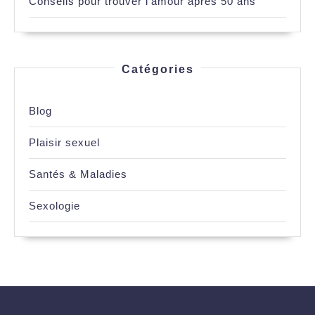
Conseils pour trouver l’amour après 50 ans
Catégories
Blog
Plaisir sexuel
Santés & Maladies
Sexologie