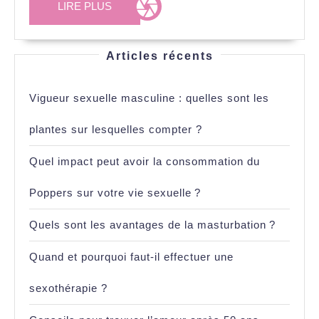
vie
LIRE
LIRE PLUS
PLUS
de
couple
Articles récents
Vigueur sexuelle masculine : quelles sont les
plantes sur lesquelles compter ?
Quel impact peut avoir la consommation du
Poppers sur votre vie sexuelle ?
Quels sont les avantages de la masturbation ?
Quand et pourquoi faut-il effectuer une
sexothérapie ?