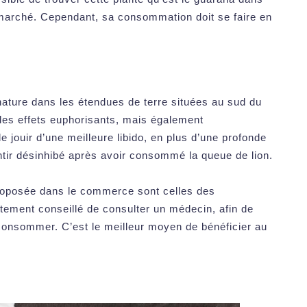
marché. Cependant, sa consommation doit se faire en
nature dans les étendues de terre situées au sud du
r des effets euphorisants, mais également
ouir d’une meilleure libido, en plus d’une profonde
sentir désinhibé après avoir consommé la queue de lion.
proposée dans le commerce sont celles des
rtement conseillé de consulter un médecin, afin de
 consommer. C’est le meilleur moyen de bénéficier au