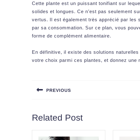
Cette plante est un puissant tonifiant sur leq
solides et longues. Ce n’est pas seulement sur 
vertus. Il est également très apprécié par les 
par sa consommation. Sur ce plan, vous pouvez 
forme de complément alimentaire.
En définitive, il existe des solutions naturelle
votre choix parmi ces plantes, et donnez une n
Navigation
de
PREVIOUS
l’article
Previous
post:
Related Post