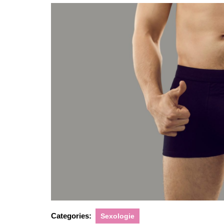
Categories:
Sexologie