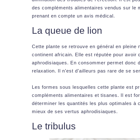
des compléments alimentaires vendus sur le 
prenant en compte un avis médical.
La queue de lion
Cette plante se retrouve en général en pleine 
continent africain. Elle est réputée pour avoi
aphrodisiaques. En consommer permet donc de j
relaxation. Il n’est d’ailleurs pas rare de se 
Les formes sous lesquelles cette plante est 
compléments alimentaires et tisanes. Il est fo
déterminer les quantités les plus optimales à
mieux de ses vertus aphrodisiaques.
Le tribulus