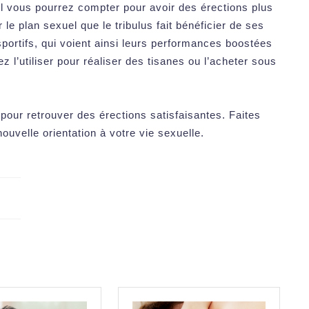
uel vous pourrez compter pour avoir des érections plus
le plan sexuel que le tribulus fait bénéficier de ses
sportifs, qui voient ainsi leurs performances boostées
l’utiliser pour réaliser des tisanes ou l’acheter sous
s pour retrouver des érections satisfaisantes. Faites
ouvelle orientation à votre vie sexuelle.